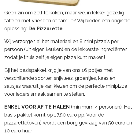
Geen zin om zelf te koken, maar wel in lekker gezellig
tafelen met vrienden of familie? Wij bieden een originele
oplossing:
De Pizzarette.
Wij verzorgen al het materiaal en 8 mini pizza's per
persoon (uit eigen keuken) en de lekkerste ingrediënten
zodat je thuis zelf je eigen pizza kunt maken!
Bij het basispakket krijg je van ons 16 potjes met
verschillende soorten snijvlees, groentjes, kaas en
sausjes waaruit je kan kiezen om de perfecte minipizza
voor ieders smaak samen te stellen.
ENKEL VOOR AF TE HALEN
(minimum 4 personen): Het
basis pakket komt op 17.50 euro pp. Voor de
pizzarette(oven) wordt een borg gevraag van 50 euro en
10 euro huur.