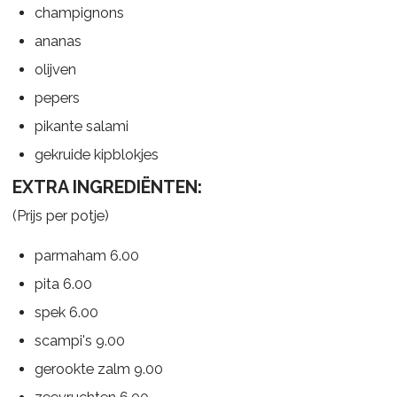
champignons
ananas
olijven
pepers
pikante salami
gekruide kipblokjes
EXTRA INGREDIËNTEN:
(Prijs per potje)
parmaham 6.00
pita 6.00
spek 6.00
scampi's 9.00
gerookte zalm 9.00