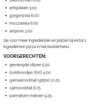
zeevruchten 6.00
artisjokken 3.00
gorgonzola 6.00
mozzarella 6.00
ansjovis 3.00
zie voor meer ingrediënten en prijzen bij extra´s
ingrediënten pizza in het bestelmenu.
VOORGERECHTEN:
gemengde olijven 5.50
lookbroodjes (6st) 4.00
garnaalcocktail (grijze) 10.25
zalmcocktail 6.75
parmaham meloen 9.25