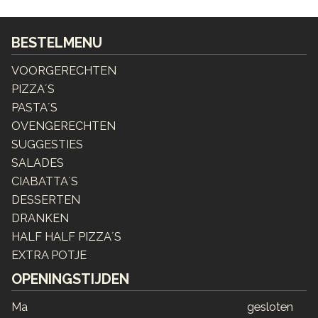
BESTELMENU
VOORGERECHTEN
PIZZA´S
PASTA´S
OVENGERECHTEN
SUGGESTIES
SALADES
CIABATTA´S
DESSERTEN
DRANKEN
HALF HALF PIZZA´S
EXTRA POTJE
OPENINGSTIJDEN
Ma
gesloten