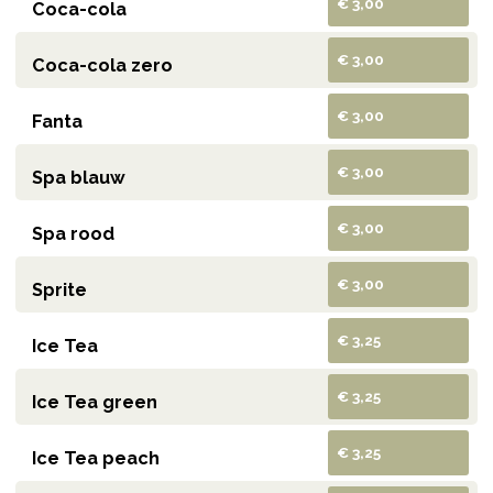
€ 3,00
Coca-cola
€ 3,00
Coca-cola zero
€ 3,00
Fanta
€ 3,00
Spa blauw
€ 3,00
Spa rood
€ 3,00
Sprite
€ 3,25
Ice Tea
€ 3,25
Ice Tea green
€ 3,25
Ice Tea peach