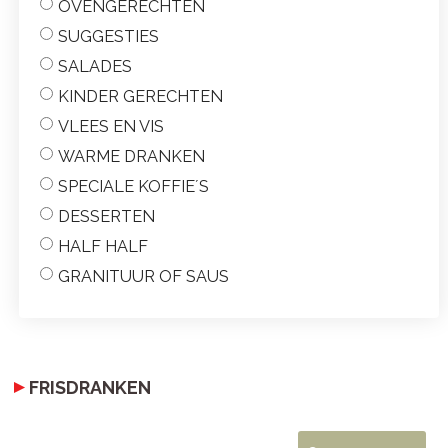
OVENGERECHTEN
SUGGESTIES
SALADES
KINDER GERECHTEN
VLEES EN VIS
WARME DRANKEN
SPECIALE KOFFIE´S
DESSERTEN
HALF HALF
GRANITUUR OF SAUS
FRISDRANKEN