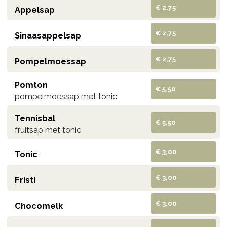
€ 2,75
Appelsap
€ 2,75
Sinaasappelsap
€ 2,75
Pompelmoessap
Pomton
€ 5,50
pompelmoessap met tonic
Tennisbal
€ 5,50
fruitsap met tonic
€ 3,00
Tonic
€ 3,00
Fristi
€ 3,00
Chocomelk