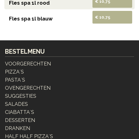
€ 10,75
Fles spa 1l rood
€ 10,75
Fles spa 1l blauw
BESTELMENU
VOORGERECHTEN
PIZZA´S
PASTA´S
OVENGERECHTEN
SUGGESTIES
SALADES
CIABATTA´S
DESSERTEN
DRANKEN
HALF HALF PIZZA´S