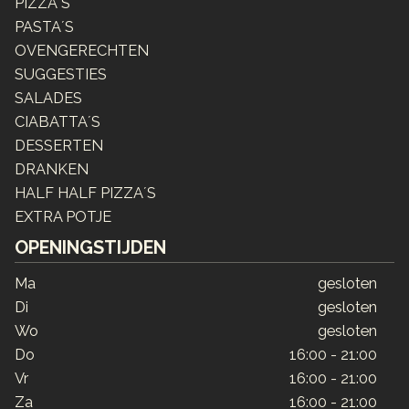
PIZZA´S
PASTA´S
OVENGERECHTEN
SUGGESTIES
SALADES
CIABATTA´S
DESSERTEN
DRANKEN
HALF HALF PIZZA´S
EXTRA POTJE
OPENINGSTIJDEN
Ma
gesloten
Di
gesloten
Wo
gesloten
Do
16:00 - 21:00
Vr
16:00 - 21:00
Za
16:00 - 21:00