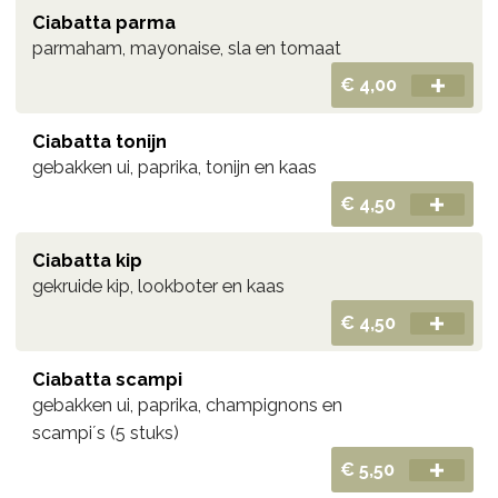
Ciabatta parma
parmaham, mayonaise, sla en tomaat
€ 4,00
Ciabatta tonijn
gebakken ui, paprika, tonijn en kaas
€ 4,50
Ciabatta kip
gekruide kip, lookboter en kaas
€ 4,50
Ciabatta scampi
gebakken ui, paprika, champignons en
scampi´s (5 stuks)
€ 5,50