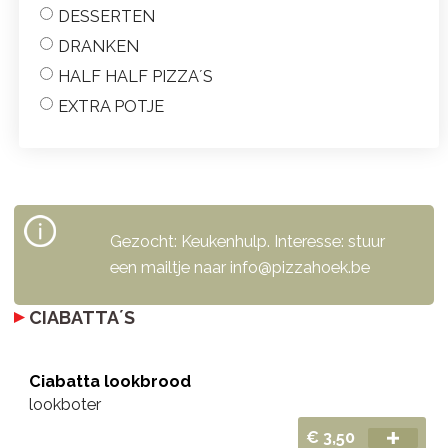
DESSERTEN
DRANKEN
HALF HALF PIZZA´S
EXTRA POTJE
Gezocht: Keukenhulp. Interesse: stuur
een mailtje naar info@pizzahoek.be
CIABATTA´S
Ciabatta lookbrood
lookboter
€ 3,50