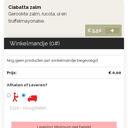
Ciabatta zalm
Gerookte zalm, rucola, ui en
truffelmayonaise.
€ 5,50
Winkelmandje (
0
#)
Nog geen producten aan winkelmandje toegevoegd.
Prijs:
€ 0,00
Afhalen of Leveren?
2320 - Hoogstraten
Levering:
Minimum niet bereikt